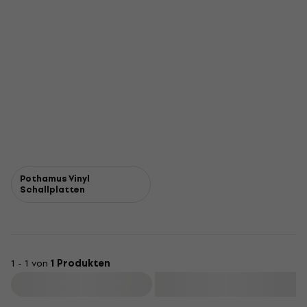
Pothamus Vinyl
Schallplatten
1 - 1 von
1 Produkten
Filtern