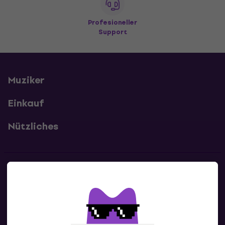
Profesioneller
Support
Muziker
Einkauf
Nützliches
Kontakte
Kontaktiere uns