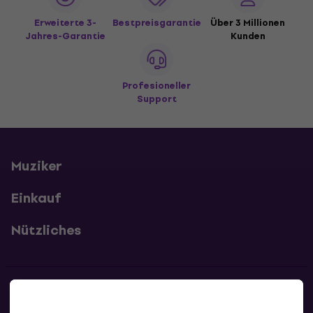
Erweiterte 3-
Bestpreisgarantie
Über 3 Millionen
Jahres-Garantie
Kunden
Profesioneller
Support
Muziker
Einkauf
Nützliches
Kontakte