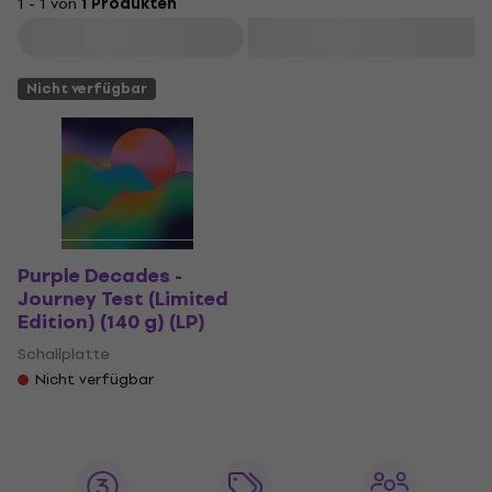
1 - 1 von
1 Produkten
Filtern
Nicht verfügbar
Purple Decades -
Journey Test (Limited
Edition) (140 g) (LP)
Schallplatte
Nicht verfügbar