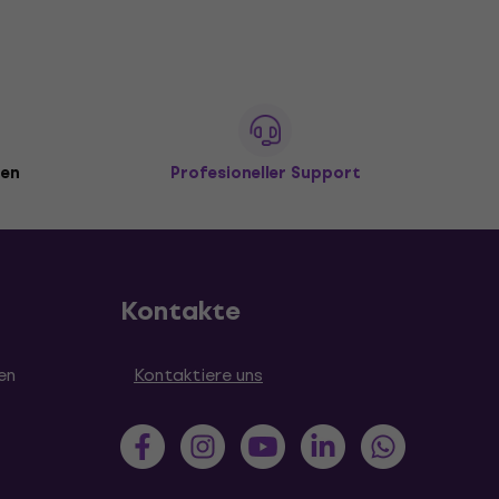
den
Profesioneller Support
Kontakte
en
Kontaktiere uns