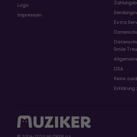
Zahlungsb
Logo
Sendungsv
Impressum
Extra Ser
Datenschu
Datenschu
Smile Tr
Allgemein
DSA
Keine zusä
Erklärung 
© 2004-2026 MUZIKER a.s.