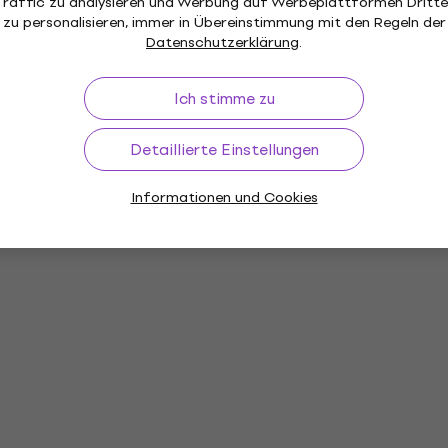
Traffic zu analysieren und Werbung auf Werbeplattformen Dritte
zu personalisieren, immer in Übereinstimmung mit den Regeln der
Datenschutzerklärung
.
Ich stimme zu
Detaillierte Einstellungen
Informationen und Cookies