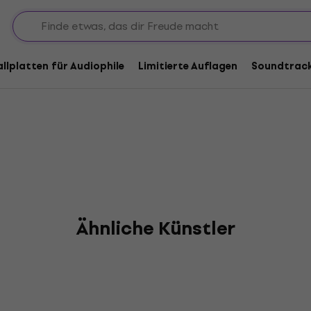
allplatten für Audiophile
Limitierte Auflagen
Soundtrac
Ähnliche Künstler