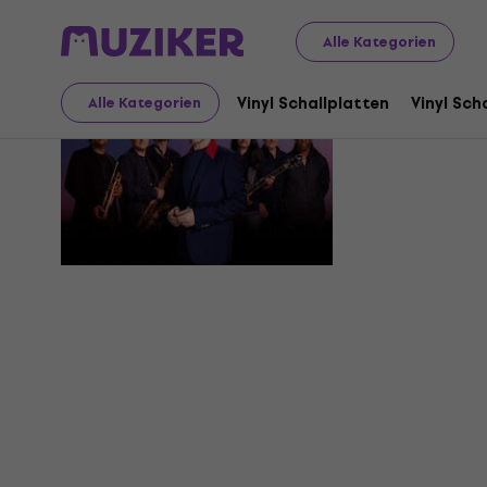
Alle Kategorien
Red Red
Vinyl Schallplatten
Vinyl Sch
Alle Kategorien