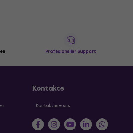
den
Profesioneller Support
Kontakte
en
Kontaktiere uns