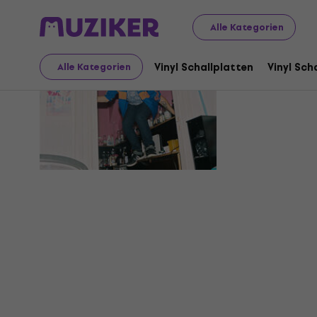
Alle Kategorien
Rodolphe
Vinyl Schallplatten
Vinyl Sch
Alle Kategorien