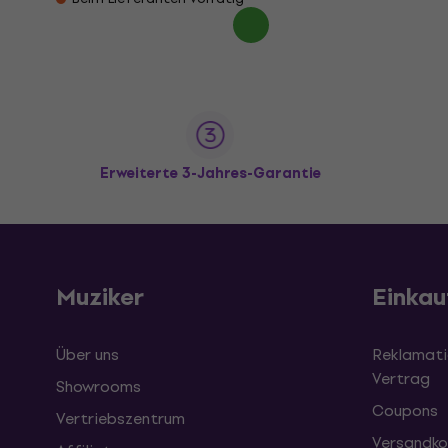
Erweiterte 3-Jahres-Garantie
Muziker
Einkau
Über uns
Reklamati
Vertrag
Showrooms
Coupons
Vertriebszentrum
Versandko