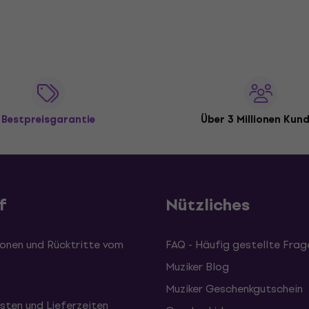
Bestpreisgarantie
Über 3 Millionen Kun
f
Nützliches
onen und Rücktritte vom
FAQ - Häufig gestellte Frag
Muziker Blog
Muziker Geschenkgutschein
sten und Lieferzeiten