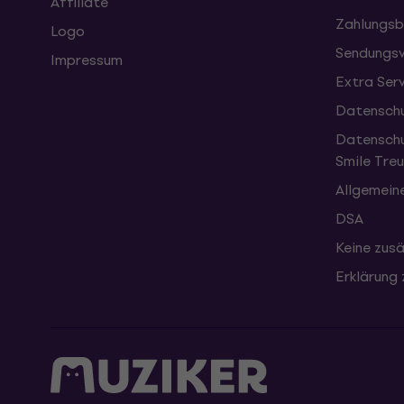
Affiliate
Zahlungsb
Logo
Sendungsv
Impressum
Extra Ser
Datenschu
Datenschu
Smile Tr
Allgemein
DSA
Keine zusä
Erklärung 