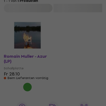
1 - 1 von
1 Produkten
Filtern
Romain Muller - Azur
(LP)
Schallplatte
Fr 28.10
Beim Lieferanten vorrätig