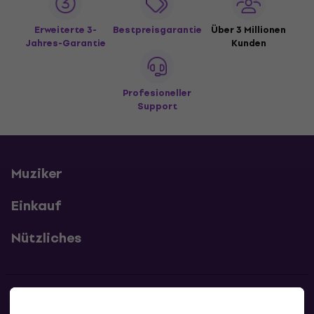
Erweiterte 3-
Bestpreisgarantie
Über 3 Millionen
Jahres-Garantie
Kunden
Profesioneller
Support
Muziker
Einkauf
Nützliches
Kontakte