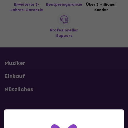
Erweiterte 3-
Bestpreisgarantie
Über 3 Millionen
Jahres-Garantie
Kunden
Profesioneller
Support
Muziker
Einkauf
Nützliches
Kontakte