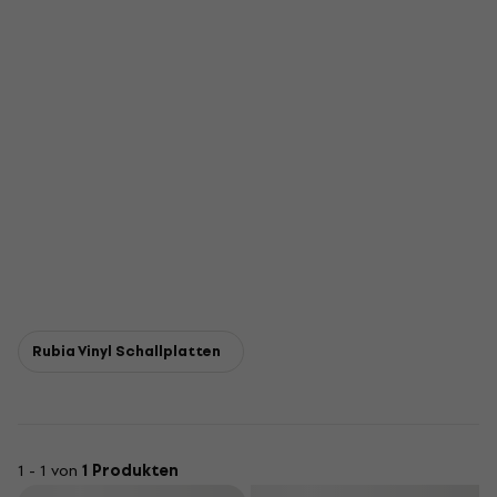
Rubia Vinyl Schallplatten
1 - 1 von
1 Produkten