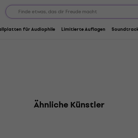
r
allplatten für Audiophile
Limitierte Auflagen
Soundtrac
Ähnliche Künstler