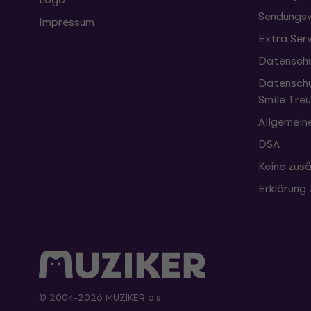
Sendungsv
Impressum
Extra Ser
Datenschu
Datenschu
Smile Tr
Allgemein
DSA
Keine zusä
Erklärung 
© 2004-2026 MUZIKER a.s.