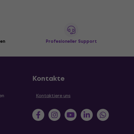
den
Profesioneller Support
Kontakte
en
Kontaktiere uns