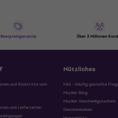
Bestpreisgarantie
Über 3 Millionen Kun
f
Nützliches
onen und Rücktritte vom
FAQ - Häufig gestellte Frag
Muziker Blog
Muziker Geschenkgutschein
sten und Lieferzeiten
Geschenkideen
edingungen
Wunschliste