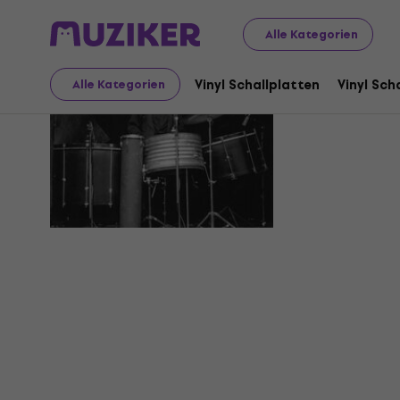
Alle Kategorien
Rudi Mose
Vinyl Schallplatten
Vinyl Sch
Alle Kategorien