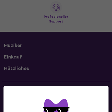
Profesioneller
Support
Muziker
Einkauf
Nützliches
Kontakte
Kontaktiere uns