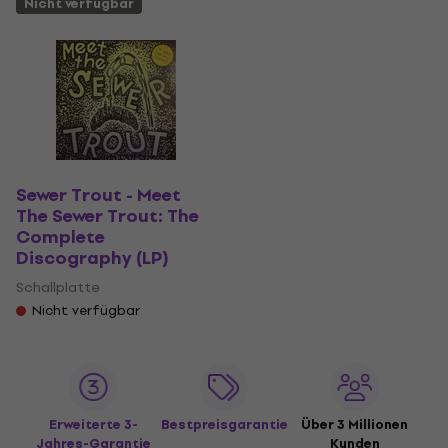
Nicht verfügbar
Sewer Trout - Meet
The Sewer Trout: The
Complete
Discography (LP)
Schallplatte
Nicht verfügbar
Erweiterte 3-
Bestpreisgarantie
Über 3 Millionen
Jahres-Garantie
Kunden