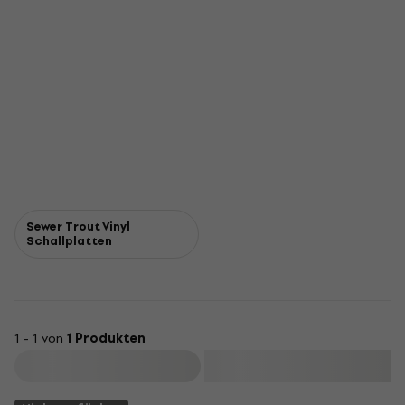
Sewer Trout Vinyl
Schallplatten
1 - 1 von
1 Produkten
Filtern