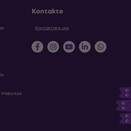
Kontakte
en
Kontaktiere uns
le
n Websites