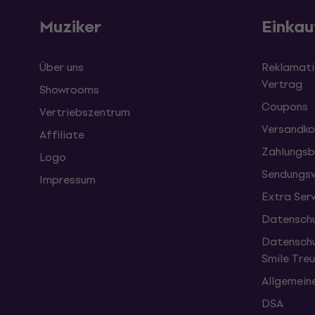
Muziker
Einkau
Über uns
Reklamati
Vertrag
Showrooms
Coupons
Vertriebszentrum
Versandko
Affiliate
Zahlungsb
Logo
Sendungsv
Impressum
Extra Ser
Datenschu
Datenschu
Smile Tr
Allgemein
DSA