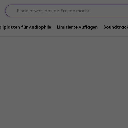
allplatten für Audiophile
Limitierte Auflagen
Soundtrac