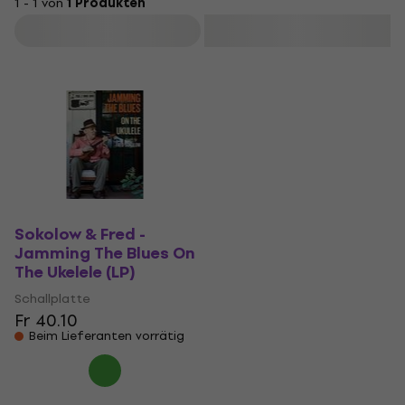
1 - 1 von
1 Produkten
Filtern
Sokolow & Fred -
Jamming The Blues On
The Ukelele (LP)
Schallplatte
Fr 40.10
Beim Lieferanten vorrätig