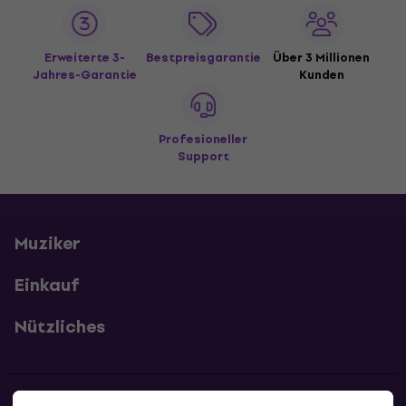
Erweiterte 3-
Bestpreisgarantie
Über 3 Millionen
Jahres-Garantie
Kunden
Profesioneller
Support
Muziker
Einkauf
Nützliches