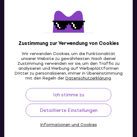
Kontakte
Kontaktiere uns
Zustimmung zur Verwendung von Cookies
Wir verwenden Cookies, um die Funktionalität
unserer Website zu gewährleisten. Nach deiner
Zustimmung verwenden wir sie, um den Traffic zu
analysieren und Werbung auf Werbeplattformen
Dritter zu personalisieren, immer in Übereinstimmung
CH
mit den Regeln der
Datenschutzerklärung
.
Ich stimme zu
Detaillierte Einstellungen
Informationen und Cookies
© 2004-2026 MUZIKER a.s.