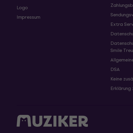
Zahlungsb
Logo
Sendungsv
Impressum
Extra Ser
Datenschu
Datenschu
Smile Tr
Allgemein
DSA
Keine zusä
Erklärung 