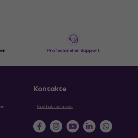
den
Profesioneller Support
Kontakte
en
Kontaktiere uns