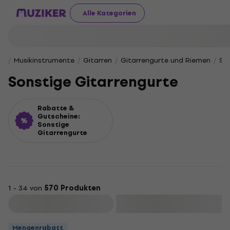
Alle Kategorien
Musikinstrumente
Gitarren
Gitarrengurte und Riemen
So
Sonstige Gitarrengurte
Rabatte &
Gutscheine:
Sonstige
Gitarrengurte
1 - 34 von
570 Produkten
Filtern
Mengenrabatt