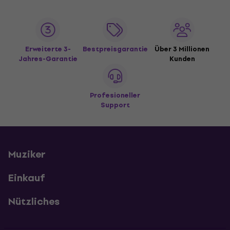
Erweiterte 3-
Bestpreisgarantie
Über 3 Millionen
Jahres-Garantie
Kunden
Profesioneller
Support
Muziker
Einkauf
Nützliches