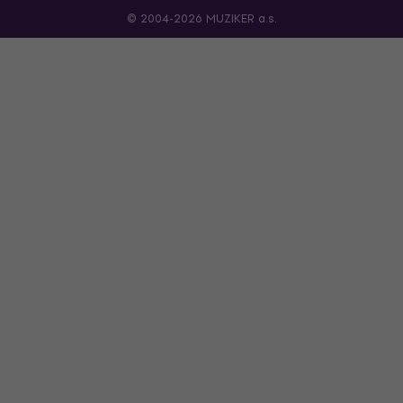
© 2004-2026 MUZIKER a.s.