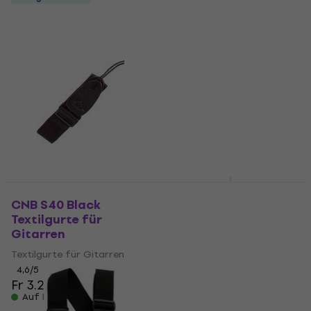
Pasadena PGS100
Black Textilgurte für
CNB S40 Black
Gitarren
Textilgurte für
Gitarren
Textilgurte für Gitarren
Textilgurte für Gitarren
4
/5
Fr 2.09
4,6
/5
Auf Lager
Fr 3.29
Auf Lager