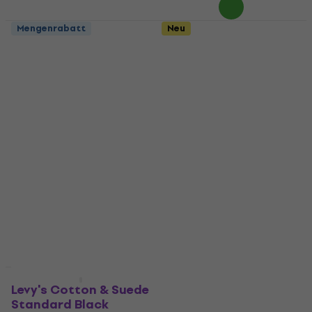
Mengenrabatt
Neu
Ernie Ball Classic
CNB S40 Blue
Jacquard Vintage
Textilgurte für
Harvest Textilgurte
Gitarren
für Gitarren
Textilgurte für Gitarren
Textilgurte für Gitarren
4,6
/5
Fr 2.49
4,9
/5
Fr 24.90
Auf Lager
Auf Lager
Mengenrabatt
Levy's Cotton & Suede
Ernie Ball Polypro
Standard Black
Purple Sunset