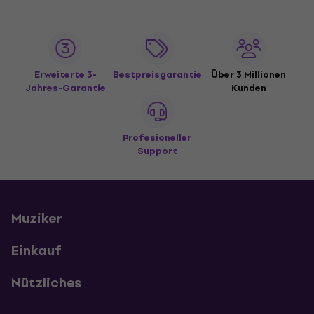
Erweiterte 3-
Bestpreisgarantie
Über 3 Millionen
Jahres-Garantie
Kunden
Profesioneller
Support
Muziker
Einkauf
Nützliches