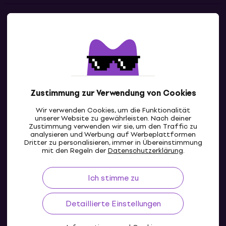
Kontakte
Kontaktiere uns
Zustimmung zur Verwendung von Cookies
Wir verwenden Cookies, um die Funktionalität
unserer Website zu gewährleisten. Nach deiner
Zustimmung verwenden wir sie, um den Traffic zu
analysieren und Werbung auf Werbeplattformen
Dritter zu personalisieren, immer in Übereinstimmung
CH
mit den Regeln der
Datenschutzerklärung
.
Ich stimme zu
Detaillierte Einstellungen