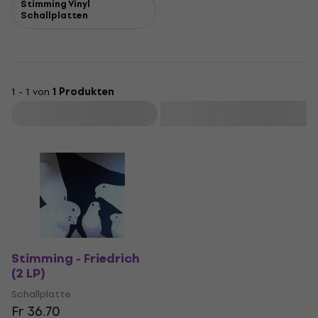
Stimming Vinyl
Schallplatten
1 - 1 von
1 Produkten
Filtern
Stimming - Friedrich
(2 LP)
Schallplatte
Fr 36.70