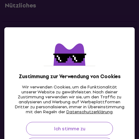
Nützliches
Kontakte
Kontaktiere uns
Zustimmung zur Verwendung von Cookies
Wir verwenden Cookies, um die Funktionalität
unserer Website zu gewährleisten. Nach deiner
Zustimmung verwenden wir sie, um den Traffic zu
analysieren und Werbung auf Werbeplattformen
Dritter zu personalisieren, immer in Übereinstimmung
CH
mit den Regeln der
Datenschutzerklärung
.
Ich stimme zu