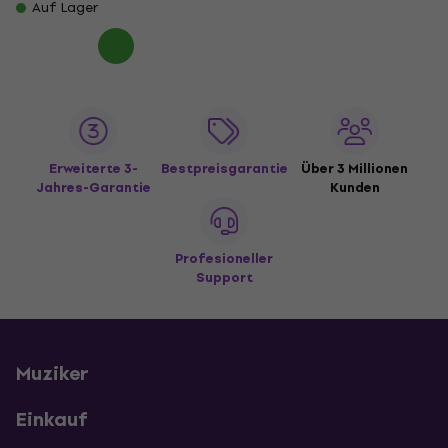
Auf Lager
Erweiterte 3-
Bestpreisgarantie
Über 3 Millionen
Jahres-Garantie
Kunden
Profesioneller
Support
Muziker
Einkauf