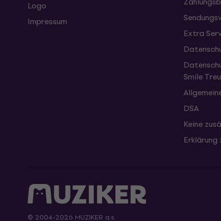
Zahlungsb
Logo
Sendungsv
Impressum
Extra Ser
Datenschu
Datenschu
Smile Tr
Allgemein
DSA
Keine zusä
Erklärung 
© 2004-2026 MUZIKER a.s.