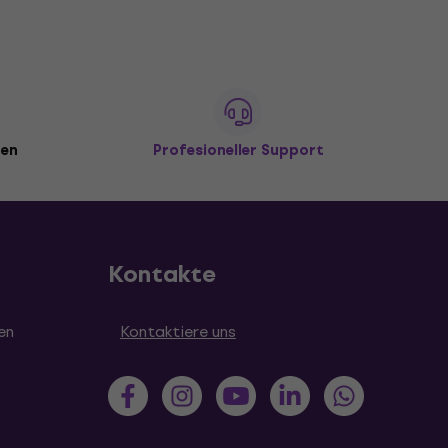
den
Profesioneller Support
Kontakte
en
Kontaktiere uns