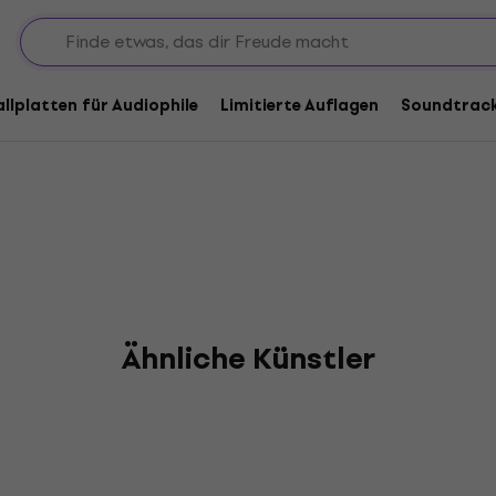
allplatten für Audiophile
Limitierte Auflagen
Soundtrac
Ähnliche Künstler