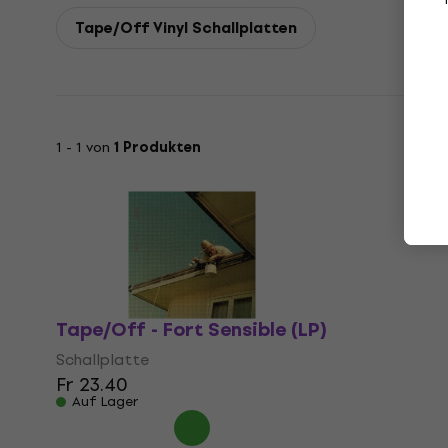
Tape/Off Vinyl Schallplatten
1 - 1 von
1 Produkten
Tape/Off - Fort Sensible (LP)
Schallplatte
Fr 23.40
Auf Lager