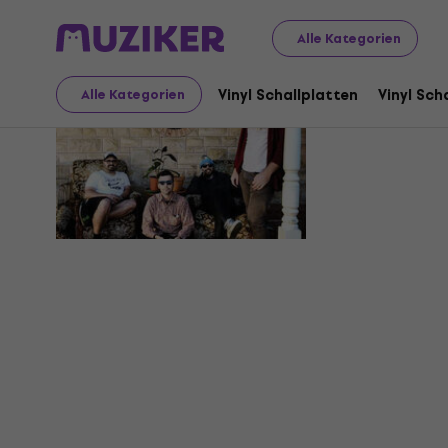
Alle Kategorien
Tape/Off
Vinyl Schallplatten
Vinyl Sch
Alle Kategorien