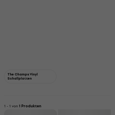
The Champs Vinyl
Schallplatten
1 - 1 von
1 Produkten
Filtern