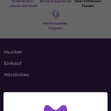
Erweiterte 3-
Bestpreisgarantie
Über 3 Millionen
Jahres-Garantie
Kunden
Profesioneller
Support
Muziker
Einkauf
Nützliches
Kontakte
Kontaktiere uns