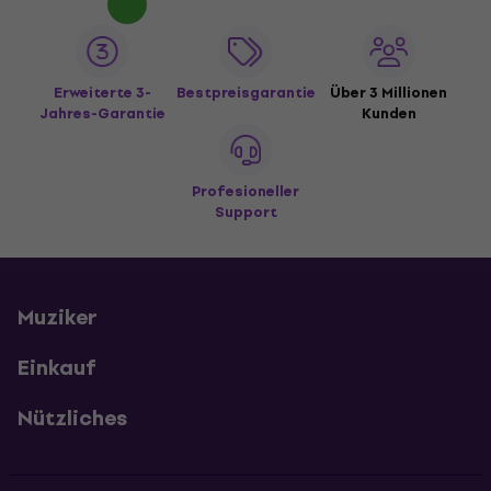
Erweiterte 3-
Bestpreisgarantie
Über 3 Millionen
Jahres-Garantie
Kunden
Profesioneller
Support
Muziker
Einkauf
Nützliches