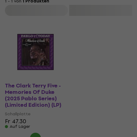
1 - 1 von
1 Produkten
Filtern
The Clark Terry Five -
Memories Of Duke
(2025 Pablo Series)
(Limited Edition) (LP)
Schallplatte
Fr 47.30
Auf Lager