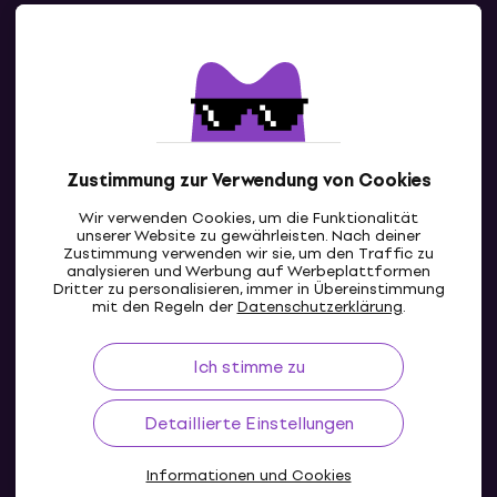
Kontakte
Kontaktiere uns
Zustimmung zur Verwendung von Cookies
Wir verwenden Cookies, um die Funktionalität
unserer Website zu gewährleisten. Nach deiner
Zustimmung verwenden wir sie, um den Traffic zu
analysieren und Werbung auf Werbeplattformen
Dritter zu personalisieren, immer in Übereinstimmung
CH
mit den Regeln der
Datenschutzerklärung
.
Ich stimme zu
Detaillierte Einstellungen
Informationen und Cookies