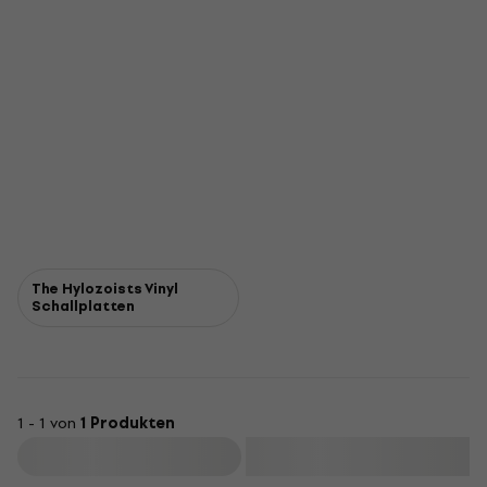
The Hylozoists Vinyl
Schallplatten
1 - 1 von
1 Produkten
Filtern