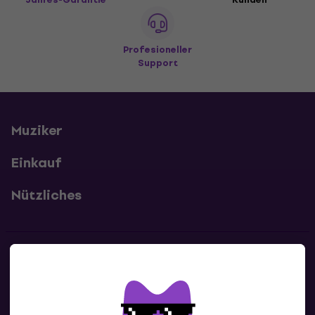
Profesioneller
Support
Muziker
Einkauf
Nützliches
Kontakte
Kontaktiere uns