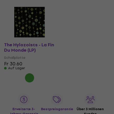
The Hylozoists - La Fin
Du Monde (LP)
Schallplatte
Fr 30.60
Auf Lager
Erweiterte 3-
Bestpreisgarantie
Über 3 Millionen
Jahres-Garantie
Kunden