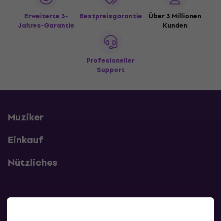
Erweiterte 3-
Bestpreisgarantie
Über 3 Millionen
Jahres-Garantie
Kunden
Profesioneller
Support
Muziker
Einkauf
Nützliches
Kontakte