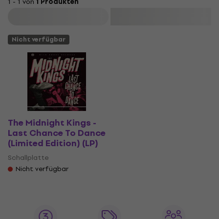
1 - 1 von
1 Produkten
Filtern
Nicht verfügbar
The Midnight Kings -
Last Chance To Dance
(Limited Edition) (LP)
Schallplatte
Nicht verfügbar