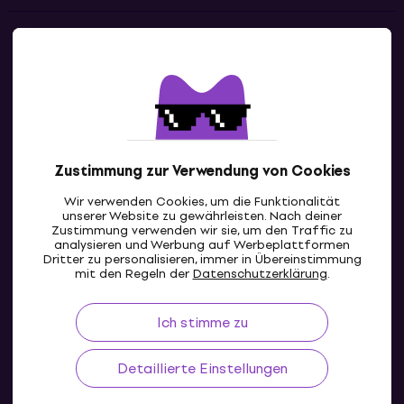
Kontakte
Kontaktiere uns
Zustimmung zur Verwendung von Cookies
Wir verwenden Cookies, um die Funktionalität
unserer Website zu gewährleisten. Nach deiner
Zustimmung verwenden wir sie, um den Traffic zu
analysieren und Werbung auf Werbeplattformen
Dritter zu personalisieren, immer in Übereinstimmung
CH
mit den Regeln der
Datenschutzerklärung
.
Ich stimme zu
Detaillierte Einstellungen