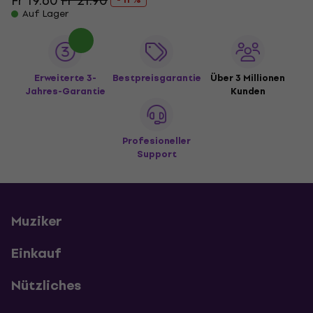
Fr 19.60
Fr 21.90
Auf Lager
Erweiterte 3-
Bestpreisgarantie
Über 3 Millionen
Jahres-Garantie
Kunden
Profesioneller
Support
Muziker
Einkauf
Nützliches