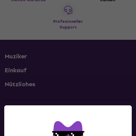
Profesioneller
Support
Muziker
Einkauf
Nützliches
Kontakte
Kontaktiere uns