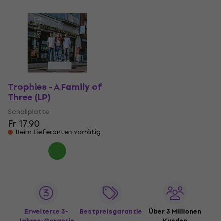
Trophies - A Family of
Three (LP)
Schallplatte
Fr 17.90
Beim Lieferanten vorrätig
Erweiterte 3-
Bestpreisgarantie
Über 3 Millionen
Jahres-Garantie
Kunden