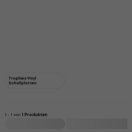
Trophies Vinyl
Schallplatten
1 - 1 von
1 Produkten
Filtern