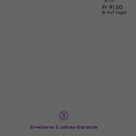
4,7
/5
Fr 91.60
Auf Lager
Erweiterte 3-Jahres-Garantie