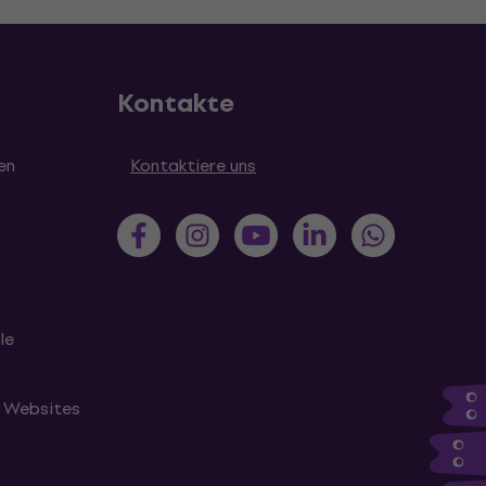
Kontakte
en
Kontaktiere uns
le
n Websites