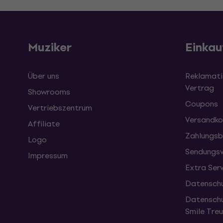
Muziker
Einkau
Über uns
Reklamati
Vertrag
Showrooms
Coupons
Vertriebszentrum
Versandko
Affiliate
Zahlungsb
Logo
Sendungsv
Impressum
Extra Ser
Datenschu
Datenschu
Smile Tr