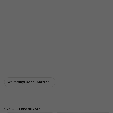
Whim Vinyl Schallplatten
1 - 1 von
1 Produkten