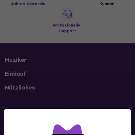
Jahres-Garantie
Kunden
Profesioneller
Support
Muziker
Einkauf
Nützliches
Kontakte
Kontaktiere uns