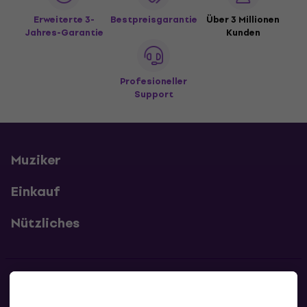
Erweiterte 3-
Bestpreisgarantie
Über 3 Millionen
Jahres-Garantie
Kunden
Profesioneller
Support
Muziker
Einkauf
Nützliches
Kontakte