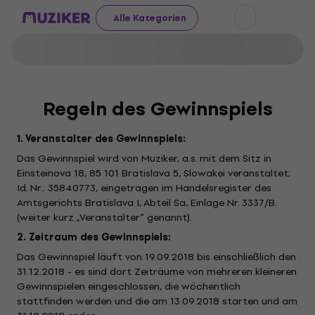
Alle Kategorien
Regeln des Gewinnspiels
1. Veranstalter des Gewinnspiels:
Das Gewinnspiel wird von Muziker, a.s. mit dem Sitz in
Einsteinova 18, 85 101 Bratislava 5, Slowakei veranstaltet;
Id. Nr.: 35840773, eingetragen im Handelsregister des
Amtsgerichts Bratislava I, Abteil Sa, Einlage Nr. 3337/B.
(weiter kurz „Veranstalter“ genannt).
2. Zeitraum des Gewinnspiels:
Das Gewinnspiel läuft von 19.09.2018 bis einschließlich den
31.12.2018 - es sind dort Zeiträume von mehreren kleineren
Gewinnspielen eingeschlossen, die wöchentlich
stattfinden werden und die am 13.09.2018 starten und am