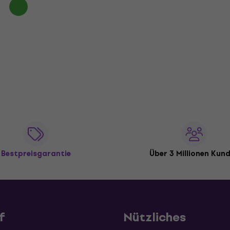
Bestpreisgarantie
Über 3 Millionen Kun
f
Nützliches