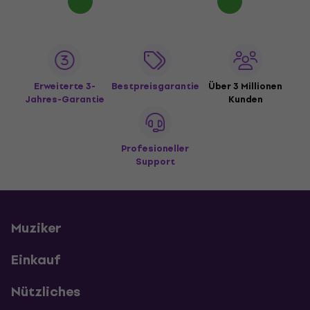
Erweiterte 3-
Bestpreisgarantie
Über 3 Millionen
Jahres-Garantie
Kunden
Profesioneller
Support
Muziker
Einkauf
Nützliches