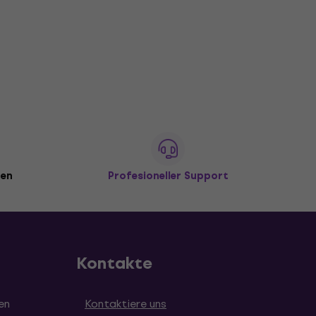
den
Profesioneller Support
Kontakte
en
Kontaktiere uns