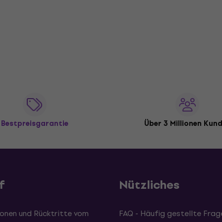
Bestpreisgarantie
Über 3 Millionen Kun
f
Nützliches
onen und Rücktritte vom
FAQ - Häufig gestellte Frag