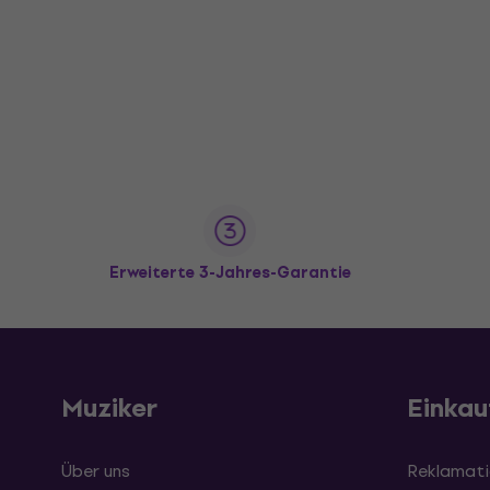
Erweiterte 3-Jahres-Garantie
Muziker
Einkau
Über uns
Reklamati