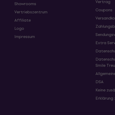
Vertrag
Showrooms
Coupons
Vertriebszentrum
Versandko
Affiliate
Zahlungsb
Logo
Sendungsv
Impressum
Extra Ser
Datenschu
Datenschu
Smile Tr
Allgemein
DSA
Keine zusä
Erklärung 