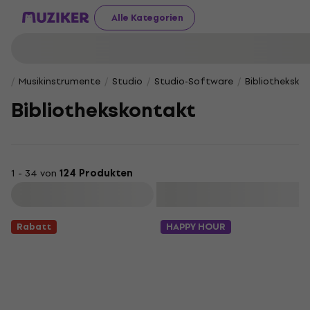
Alle Kategorien
Musikinstrumente
Studio
Studio-Software
Bibliotheksko
Bibliothekskontakt
1 - 34 von
124 Produkten
Filtern
Rabatt
HAPPY HOUR