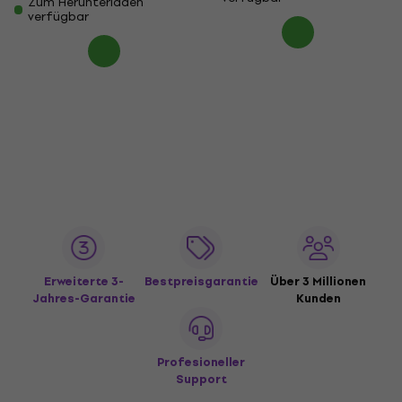
Zum Herunterladen
verfügbar
Erweiterte 3-
Bestpreisgarantie
Über 3 Millionen
Jahres-Garantie
Kunden
Profesioneller
Support