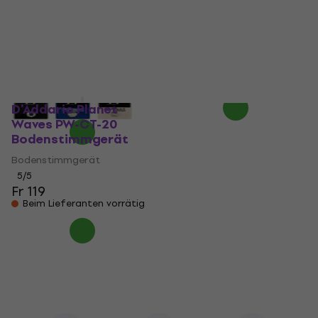
Bodenstimmgerät
Bodenstimmgerät
Bodenstimmgerät
4,8
/5
Fr 77.10
Fr 94
5
/5
- 18 %
Fr 99.80
Fr 139
Auf dem Weg
- 28 %
Beim Lieferanten vorrätig
D'Addario Planet
Waves PW-CT-20
Bodenstimmgerät
Bodenstimmgerät
5
/5
Fr 119
Beim Lieferanten vorrätig