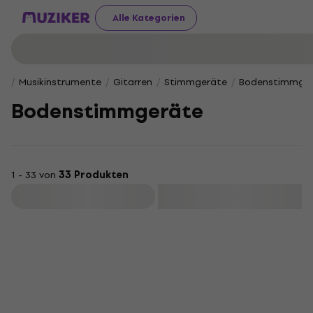
Alle Kategorien
Musikinstrumente
Gitarren
Stimmgeräte
Bodenstimmge
Bodenstimmgeräte
1 - 33 von
33 Produkten
Filtern