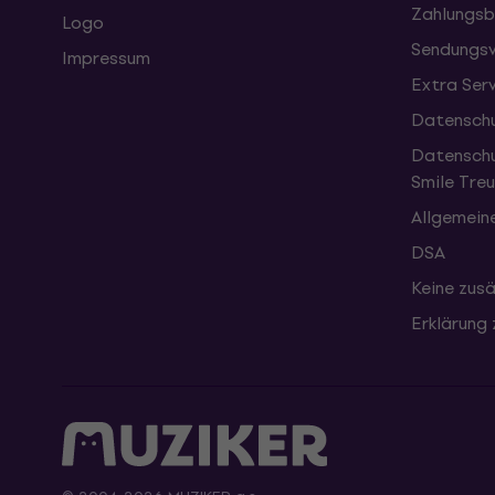
Zahlungsb
Logo
Sendungsv
Impressum
Extra Ser
Datenschu
Datenschu
Smile Tr
Allgemein
DSA
Keine zusä
Erklärung 