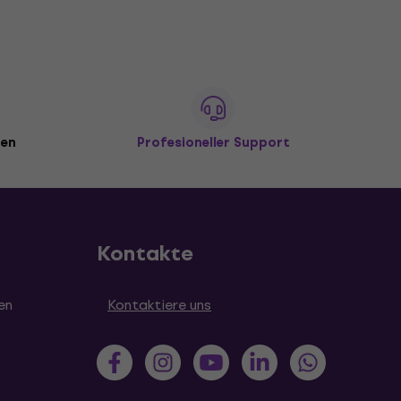
den
Profesioneller Support
Kontakte
en
Kontaktiere uns