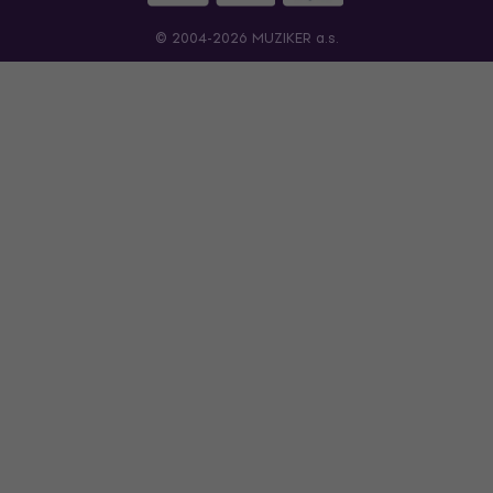
© 2004-2026 MUZIKER a.s.