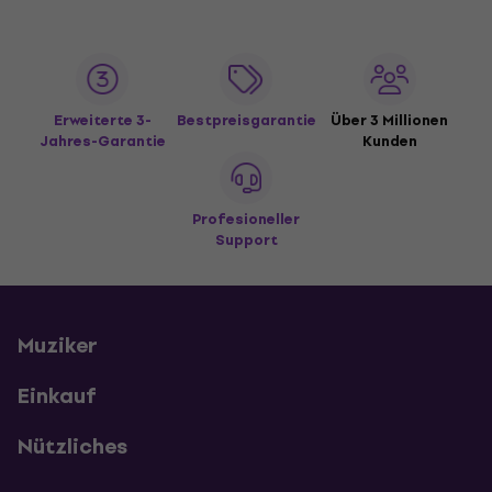
Erweiterte 3-
Bestpreisgarantie
Über 3 Millionen
Jahres-Garantie
Kunden
Profesioneller
Support
Muziker
Einkauf
Nützliches