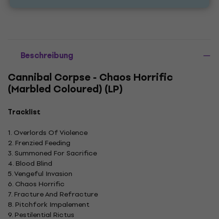
Beschreibung
Cannibal Corpse - Chaos Horrific
(Marbled Coloured) (LP)
Tracklist
1. Overlords Of Violence
2. Frenzied Feeding
3. Summoned For Sacrifice
4. Blood Blind
5. Vengeful Invasion
6. Chaos Horrific
7. Fracture And Refracture
8. Pitchfork Impalement
9. Pestilential Rictus