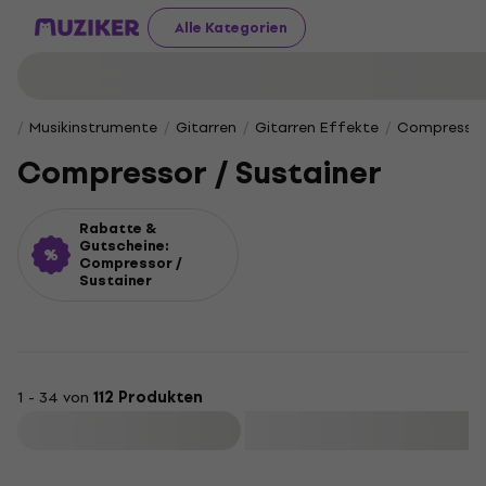
Alle Kategorien
Musikinstrumente
Gitarren
Gitarren Effekte
Compressor 
Compressor / Sustainer
Rabatte &
Gutscheine:
Compressor /
Sustainer
1 - 34 von
112 Produkten
Filtern