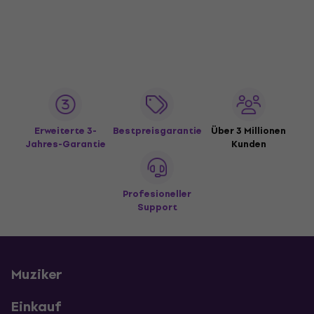
Erweiterte 3-
Bestpreisgarantie
Über 3 Millionen
Jahres-Garantie
Kunden
Profesioneller
Support
Muziker
Einkauf