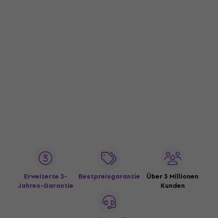
Erweiterte 3-
Bestpreisgarantie
Über 3 Millionen
Jahres-Garantie
Kunden