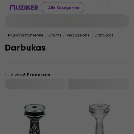
Alle Kategorien
Musikinstrumente
Drums
Percussions
Darbukas
Darbukas
1 - 6 von
6 Produkten
Filtern