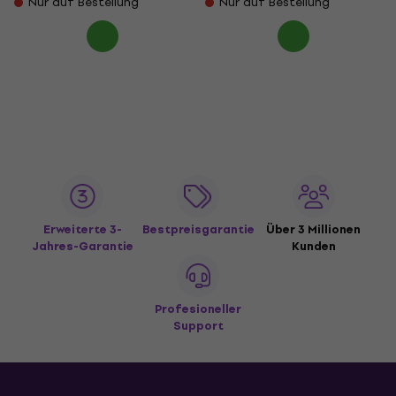
Nur auf Bestellung
Nur auf Bestellung
Erweiterte 3-
Bestpreisgarantie
Über 3 Millionen
Jahres-Garantie
Kunden
Profesioneller
Support