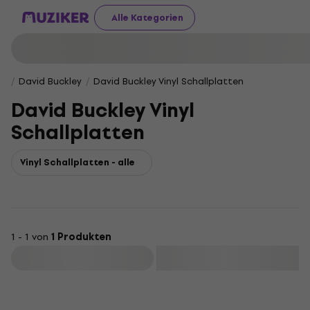
Alle Kategorien
David Buckley
David Buckley Vinyl Schallplatten
David Buckley Vinyl
Schallplatten
Vinyl Schallplatten - alle
1 - 1 von
1 Produkten
Filtern