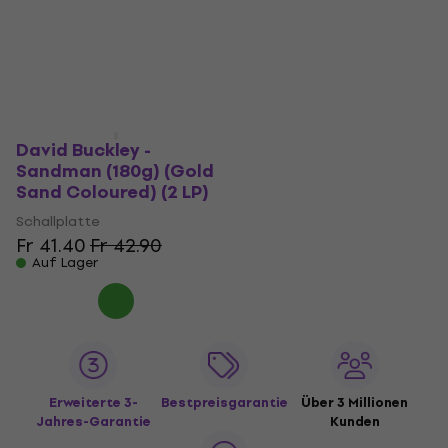
David Buckley -
Sandman (180g) (Gold
Sand Coloured) (2 LP)
Schallplatte
Fr 41.40
Fr 42.90
Auf Lager
Erweiterte 3-
Bestpreisgarantie
Über 3 Millionen
Jahres-Garantie
Kunden