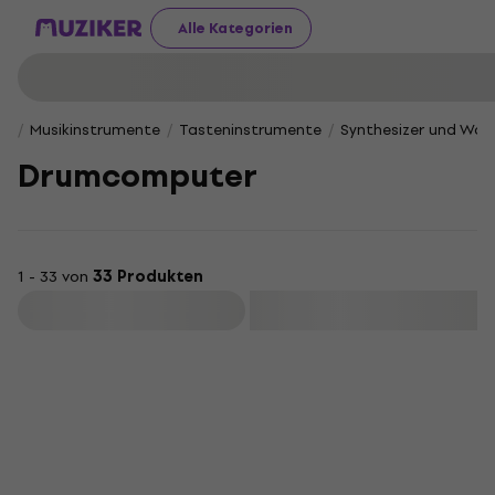
Alle Kategorien
Musikinstrumente
Tasteninstrumente
Synthesizer und Wor
Drumcomputer
1 - 33 von
33 Produkten
Filtern