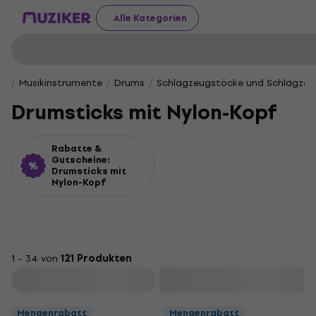
Alle Kategorien
Musikinstrumente
Drums
Schlagzeugstöcke und Schlagze
Drumsticks mit Nylon-Kopf
Rabatte &
Gutscheine:
Drumsticks mit
Nylon-Kopf
1 - 34 von
121 Produkten
Filtern
Mengenrabatt
Mengenrabatt