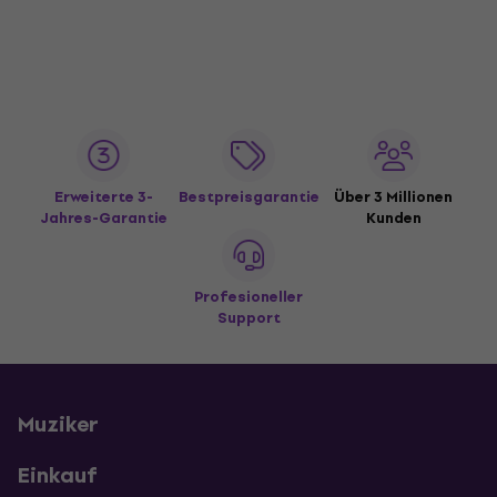
Erweiterte 3-
Bestpreisgarantie
Über 3 Millionen
Jahres-Garantie
Kunden
Profesioneller
Support
Muziker
Einkauf