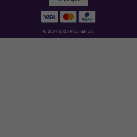
© 2004-2026 MUZIKER a.s.