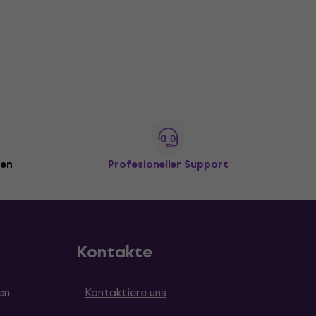
den
Profesioneller Support
Kontakte
en
Kontaktiere uns