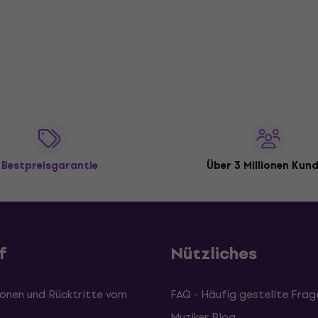
Bestpreisgarantie
Über 3 Millionen Kun
f
Nützliches
onen und Rücktritte vom
FAQ - Häufig gestellte Frag
Muziker Blog