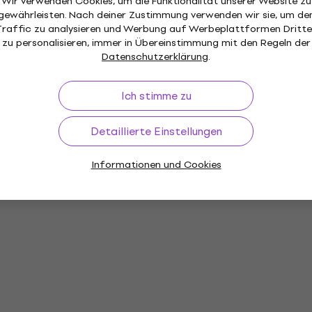
Wir verwenden Cookies, um die Funktionalität unserer Website zu
gewährleisten. Nach deiner Zustimmung verwenden wir sie, um de
Traffic zu analysieren und Werbung auf Werbeplattformen Dritte
zu personalisieren, immer in Übereinstimmung mit den Regeln der
Datenschutzerklärung
.
Ich stimme zu
Detaillierte Einstellungen
Informationen und Cookies