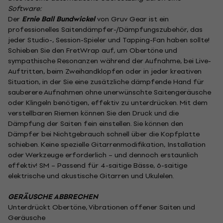
Software:
Der
Ernie Ball Bundwickel
von Gruv Gear ist ein
professionelles Saitendämpfer-/Dämpfungszubehör, das
jeder Studio-, Session-Spieler und Tapping-Fan haben sollte!
Schieben Sie den FretWrap auf, um Obertöne und
sympathische Resonanzen während der Aufnahme, bei Live-
Auftritten, beim Zweihandklopfen oder in jeder kreativen
Situation, in der Sie eine zusätzliche dämpfende Hand für
sauberere Aufnahmen ohne unerwünschte Saitengeräusche
oder Klingeln benötigen, effektiv zu unterdrücken. Mit dem
verstellbaren Riemen können Sie den Druck und die
Dämpfung der Saiten fein einstellen. Sie können den
Dämpfer bei Nichtgebrauch schnell über die Kopfplatte
schieben. Keine spezielle Gitarrenmodifikation, Installation
oder Werkzeuge erforderlich – und dennoch erstaunlich
effektiv! SM – Passend für 4-saitige Bässe, 6-saitige
elektrische und akustische Gitarren und Ukulelen.
GERÄUSCHE ABBRECHEN
Unterdrückt Obertöne, Vibrationen offener Saiten und
Geräusche