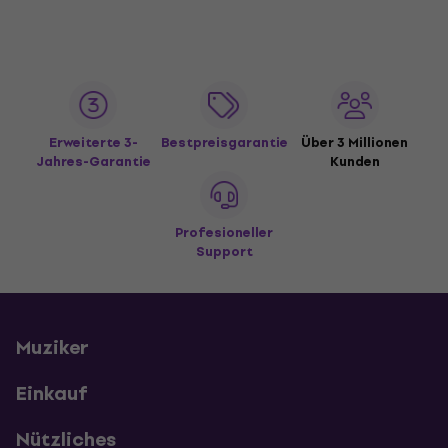
Erweiterte 3-
Bestpreisgarantie
Über 3 Millionen
Jahres-Garantie
Kunden
Profesioneller
Support
Muziker
Einkauf
Nützliches