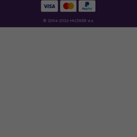
© 2004-2026 MUZIKER a.s.