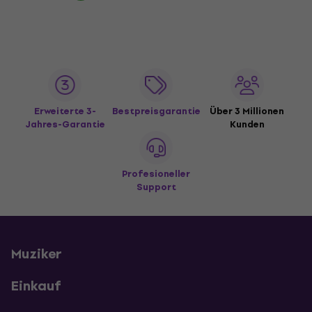
Erweiterte 3-
Bestpreisgarantie
Über 3 Millionen
Jahres-Garantie
Kunden
Profesioneller
Support
Muziker
Einkauf