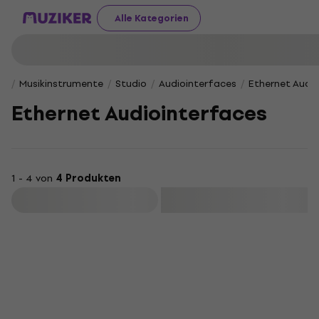
Alle Kategorien
Musikinstrumente
Studio
Audiointerfaces
Ethernet Audi
Ethernet Audiointerfaces
1 - 4 von
4 Produkten
Filtern