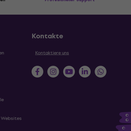
Kontakte
en
Kontaktiere uns
le
n Websites