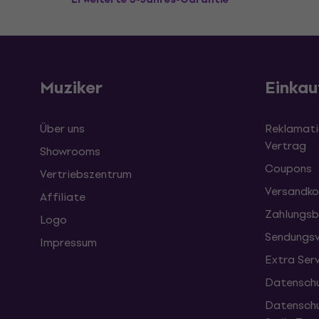
Muziker
Einkau
Über uns
Reklamati
Vertrag
Showrooms
Coupons
Vertriebszentrum
Versandko
Affiliate
Zahlungsb
Logo
Sendungsv
Impressum
Extra Ser
Datenschu
Datenschu