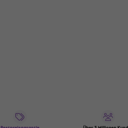
Bestpreisgarantie
Über 3 Millionen Kun