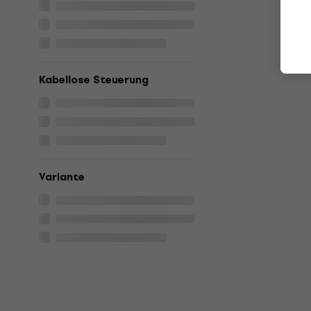
Kabellose Steuerung
Variante