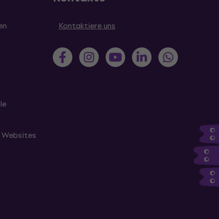
en
Kontaktiere uns
le
n Websites