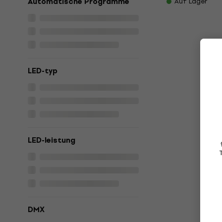
Automatische Programme
Auf Lager
LED-typ
LED-leistung
DMX