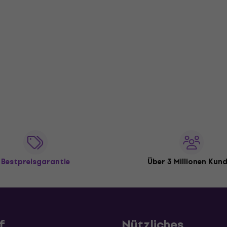
Bestpreisgarantie
Über 3 Millionen Kun
f
Nützliches