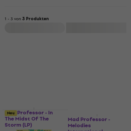
1 - 3 von
3 Produkten
Filtern
Neu
Mad Professor - In
Neu
The Midst Of The
Mad Professor -
Storm (LP)
Melodies