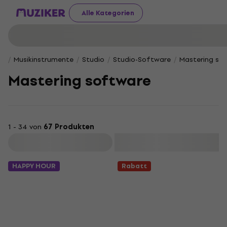
Alle Kategorien
Musikinstrumente
Studio
Studio-Software
Mastering so
Mastering software
1 - 34 von
67 Produkten
Filtern
HAPPY HOUR
Rabatt