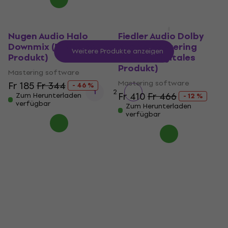
Nugen Audio Halo
Fiedler Audio Dolby
Downmix (Digitales
Atmos Mastering
Weitere Produkte anzeigen
Produkt)
bundle (Digitales
Produkt)
Mastering software
Mastering software
Fr 185
Fr 344
- 46 %
1
2
Fr 410
Fr 466
Zum Herunterladen
- 12 %
verfügbar
Zum Herunterladen
verfügbar