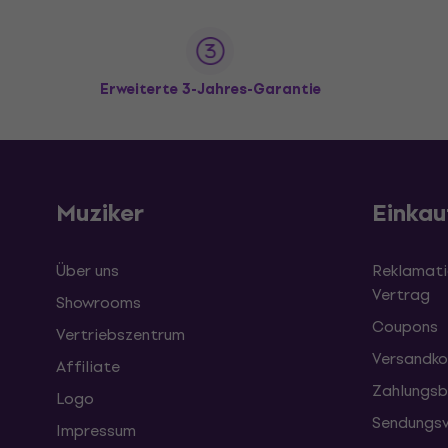
Erweiterte 3-Jahres-Garantie
Muziker
Einkau
Über uns
Reklamati
Vertrag
Showrooms
Coupons
Vertriebszentrum
Versandko
Affiliate
Zahlungsb
Logo
Sendungsv
Impressum