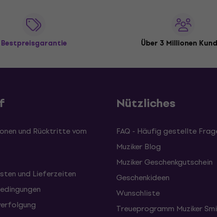
Bestpreisgarantie
Über 3 Millionen Kun
f
Nützliches
onen und Rücktritte vom
FAQ - Häufig gestellte Frag
Muziker Blog
Muziker Geschenkgutschein
sten und Lieferzeiten
Geschenkideen
edingungen
Wunschliste
erfolgung
Treueprogramm Muziker Smi