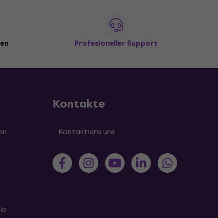
den
Profesioneller Support
Kontakte
en
Kontaktiere uns
le