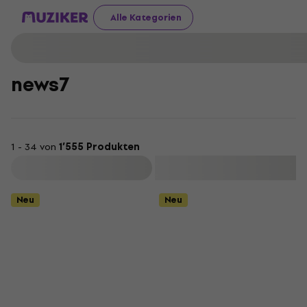
Alle Kategorien
news7
1 - 34 von
1’555 Produkten
Filtern
Neu
Neu