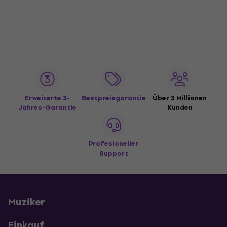
Erweiterte 3-
Bestpreisgarantie
Über 3 Millionen
Jahres-Garantie
Kunden
Profesioneller
Support
Muziker
Einkauf