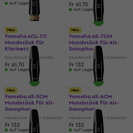
Auf Lager
Fr 61.70
Auf Lager
Neu
Neu
Yamaha ACL-7C
Yamaha AS-7CM
Mundstück für
Mundstück für Alt-
Klarinett
Saxophon
Mundstück für Klarinett
Mundstück für Alt-Saxophon
Fr 61.70
Fr 132
Auf Lager
Auf Lager
Neu
Neu
Yamaha AS-5CM
Yamaha AS-6CM
Mundstück für Alt-
Mundstück für Alt-
Saxophon
Saxophon
Mundstück für Alt-Saxophon
Mundstück für Alt-Saxophon
Fr 132
Fr 132
Auf Lager
Auf Lager