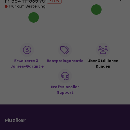
Fr 564
Fr 635.70
- 11 %
Nur auf Bestellung
Erweiterte 3-
Bestpreisgarantie
Über 3 Millionen
Jahres-Garantie
Kunden
Profesioneller
Support
Muziker