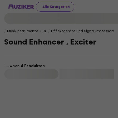
Alle Kategorien
Musikinstrumente
PA
Effektgeräte und Signal-Prozessoren
Sound Enhancer , Exciter
1 - 4 von
4 Produkten
Filtern
Wie neu