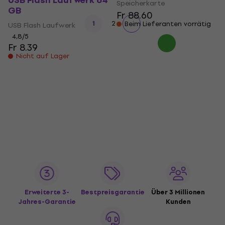
USB Flash Laufwerk 64
Speicherkarte
GB
Fr 88.60
1
2
Beim Lieferanten vorrätig
USB Flash Laufwerk
4,8
/5
Fr 8.39
Nicht auf Lager
Erweiterte 3-
Bestpreisgarantie
Über 3 Millionen
Jahres-Garantie
Kunden