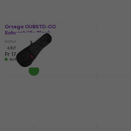
Auf Lager
Auf Lager
Ortega OUBSTD-CC
Schutzhülle Black
CNB UB680-65
Schutzhülle Black
Schutzhülle
4,8
/5
Schutzhülle
Fr 17.10
Fr 18.38
4,9
/5
Auf Lager
Fr 75.30
Auf Lager
CNB UB380/81
CNB CB580U4
Schutzhülle Black
Schutzhülle
Schutzhülle
Schutzhülle
4,6
/5
4,9
/5
Fr 4.99
Fr 80.30
Auf Lager
Auf Lager